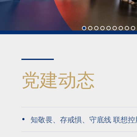
党建动态
知敬畏、存戒惧、守底线 联想控