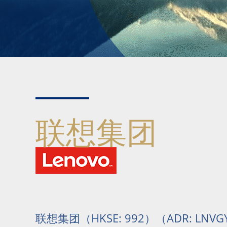
联想集团
联想集团（HKSE: 992）（ADR: L