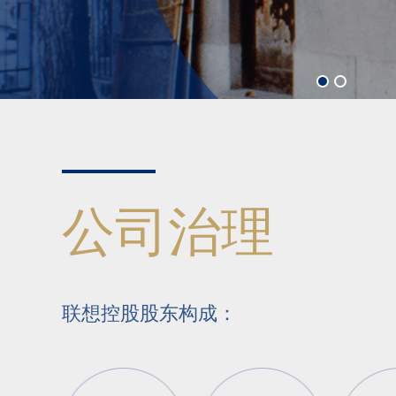
公司治理
联想控股股东构成：