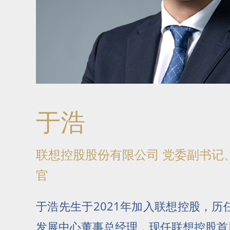
于浩
联想控股股份有限公司 党委副书记
官
于浩先生于2021年加入联想控股，
发展中心董事总经理，现任联想控股首