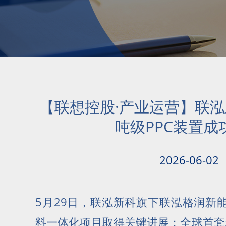
【联想控股·产业运营】联泓
吨级PPC装置成
2026-06-02
5月29日，联泓新科旗下联泓格润新
料一体化项目取得关键进展：全球首套