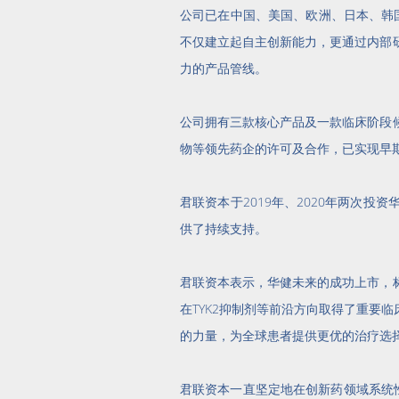
公司已在中国、美国、欧洲、日本、韩
不仅建立起自主创新能力，更通过内部
力的产品管线。
公司拥有三款核心产品及一款临床阶段
物等领先药企的许可及合作，已实现早
君联资本于2019年、2020年两次
供了持续支持。
君联资本表示，华健未来的成功上市，
在TYK2抑制剂等前沿方向取得了重要
的力量，为全球患者提供更优的治疗选
君联资本一直坚定地在创新药领域系统