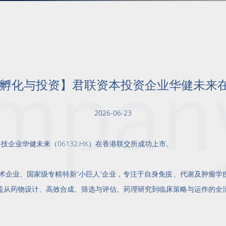
业孵化与投资】君联资本投资企业华健未来
2026-06-23
技企业华健未来（06132.HK）在香港联交所成功上市。
技术企业、国家级专精特新“小巨人”企业，专注于自身免疫、代谢及肿瘤
盖从药物设计、高效合成、筛选与评估、药理研究到临床策略与运作的全