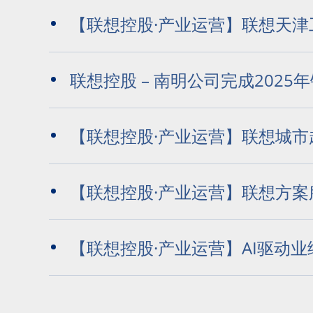
信技术创新与产业布局
入股微辰生命，助推活体生物药全
【联想控股·产业运营】联想天津
化进程
评“2025世界智能制造十大科技进展
联想控股 – 南明公司完成2025
款融资，市场反响热烈
【联想控股·产业运营】‌联想城
能体“落户”重庆，打造低空经济智
【联想控股·产业运营】联想方案
杆
联中国IT服务市场第一
【联想控股·产业运营】AI驱动业
量，联想集团Q2财季营收利润再超