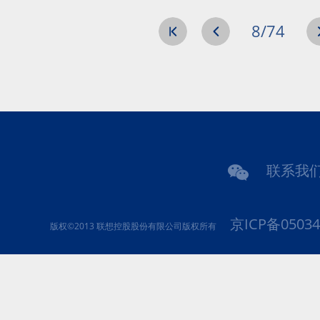
8/74
联系我
京ICP备05034
版权©2013 联想控股股份有限公司版权所有