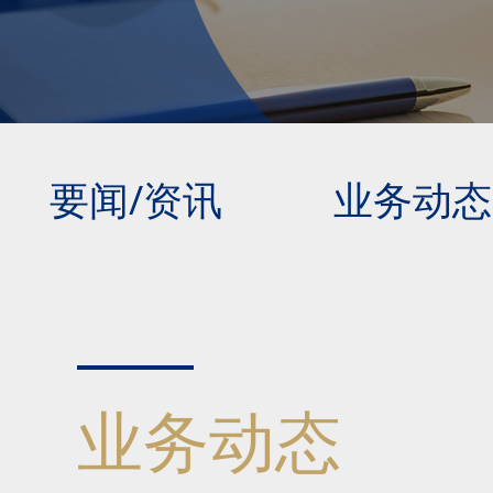
要闻/资讯
业务动态
业务动态