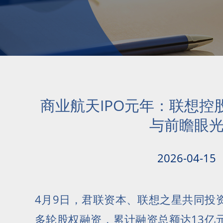
商业航天IPO元年：联想控
与前瞻眼
2026-04-15
4月9日，君联资本、联想之星共同投
多轮股权融资，累计融资总额达13亿