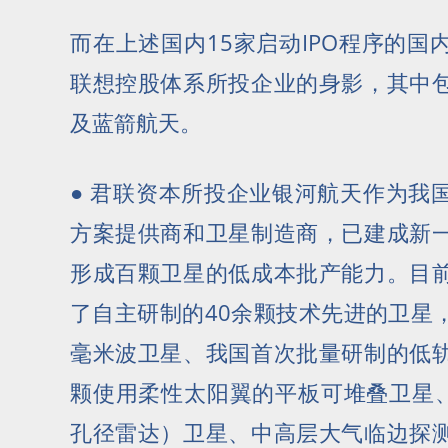
而在上述国内15家启动IPO程序的
联想控股体系所投企业的身影，其中
及蓝箭航天。
● 君联资本所投企业银河航天作为我
方案提供商和卫星制造商，已建成新
形成百颗卫星的低成本批产能力。目
了自主研制的40余颗技术先进的卫星
毫米波卫星、我国首次批量研制的低
颗使用柔性太阳翼的平板可堆叠卫星、
孔径雷达）卫星、中高层大气临边探