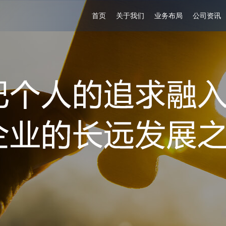
首页
关于我们
业务布局
公司资讯