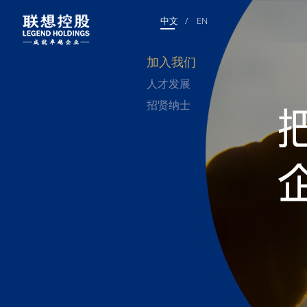
中文
/
EN
加入我们
人才发展
招贤纳士